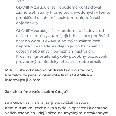
GLAMIRA zaručuje, že nebudeme kontaktovat
žádné třetí strany kromě těch, uvedených v tomto
prohlášení o ochraně soukromí, ohledně vaší
objednávky.
GLAMIRA zaručuje, že nebudeme požadovat od
našich klientů vyzrazení jejich hesla pro používání
našeho webu. GLAMIRA po svých zákaznících
nepožaduje uvádění údajů o jejich bankovních
účtech nebo jiných peněžních nástrojích.
Prosíme, ignorujte jakýkoliv podobný požadavek,
provedený telefonicky, přes chat nebo email.
Pokud jste od někoho obdrželi takovou žádost,
kontaktujte prosím okamžitě firmu GLAMIRA a
informujte ji o tom.
Jak chráníme vaše osobní údaje?
GLAMIRA vás ujišťuje, že jsme udělali veškerá
administrativní, technická a fyzická opatření k ochraně
vašich osobních údajů před neúmyslným, nezákonným