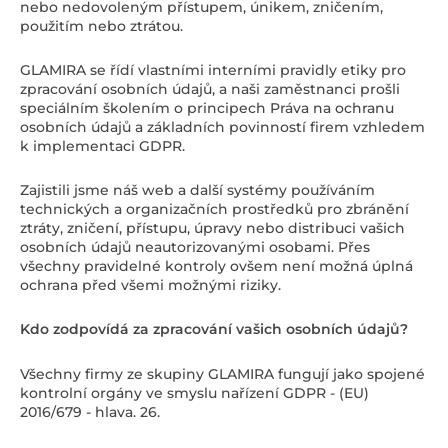
nebo nedovoleným přístupem, únikem, zničením,
použitím nebo ztrátou.
GLAMIRA se řídí vlastními interními pravidly etiky pro
zpracování osobních údajů, a naši zaměstnanci prošli
speciálním školením o principech Práva na ochranu
osobních údajů a základních povinností firem vzhledem
k implementaci GDPR.
Zajistili jsme náš web a další systémy používáním
technických a organizačních prostředků pro zbránění
ztráty, zničení, přístupu, úpravy nebo distribuci vašich
osobních údajů neautorizovanými osobami. Přes
všechny pravidelné kontroly ovšem není možná úplná
ochrana před všemi možnými riziky.
Kdo zodpovídá za zpracování vašich osobních údajů?
Všechny firmy ze skupiny GLAMIRA fungují jako spojené
kontrolní orgány ve smyslu nařízení GDPR - (EU)
2016/679 - hlava. 26.