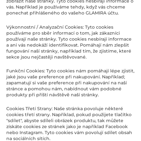
zobrazit naše stránky. Tyto cookies nesbírají informace o
vás. Například je používáme tehdy, když vás chceme
ponechat přihlášeného do vašeho GLAMIRA účtu.
Výkonnostní / Analyzační Cookies: Tyto cookies
používáme pro sběr informací o tom, jak zákazníci
používají naše stránky. Tyto cookies nesbírají informace
a ani vás nedokáží identifikovat. Pomáhají nám zlepšit
fungování naší stránky, například tím, že zjistíme, které
sekce jsou nejčastěji navštěvované.
Funkční Cookies: Tyto cookies nám pomáhají lépe zjistit,
jaké jsou vaše preference při nakupování. Například;
zapamatují si vaše preference při nakupování na naší
stránce a pomohou nám, nabídnout vám podobné
produkty při příští návštěvě naší stránky.
Cookies Třetí Strany: Naše stránka povoluje některé
cookies třetí strany. Například, pokud použijete tlačítko
"sdílet", abyste sdíleli obrázek produktu, tak můžete
získáte cookies ze stránek jako je například Facebook
nebo Instagram. Tyto cookies vám povolují sdílet obsah
na sociálních sítích.