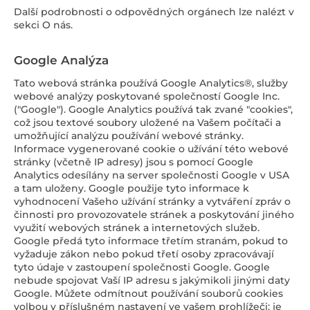
Další podrobnosti o odpovědných orgánech lze nalézt v
sekci O nás.
Google Analýza
Tato webová stránka používá Google Analytics®, služby
webové analýzy poskytované společností Google Inc.
("Google"). Google Analytics používá tak zvané "cookies",
což jsou textové soubory uložené na Vašem počítači a
umožňující analýzu používání webové stránky.
Informace vygenerované cookie o užívání této webové
stránky (včetně IP adresy) jsou s pomocí Google
Analytics odesílány na server společnosti Google v USA
a tam uloženy. Google použije tyto informace k
vyhodnocení Vašeho užívání stránky a vytváření zpráv o
činnosti pro provozovatele stránek a poskytování jiného
využití webových stránek a internetových služeb.
Google předá tyto informace třetím stranám, pokud to
vyžaduje zákon nebo pokud třetí osoby zpracovávají
tyto údaje v zastoupení společnosti Google. Google
nebude spojovat Vaší IP adresu s jakýmikoli jinými daty
Google. Můžete odmítnout používání souborů cookies
volbou v příslušném nastavení ve vašem prohlížeči; je