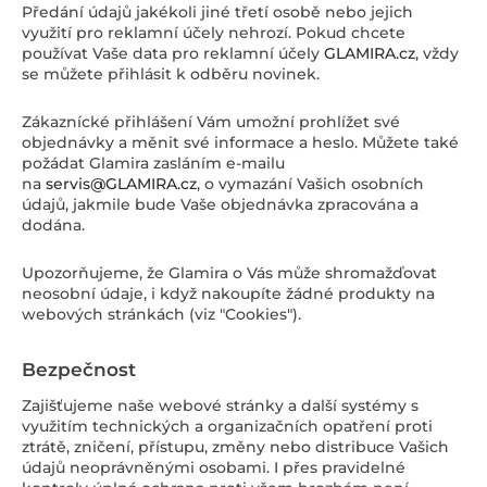
Předání údajů jakékoli jiné třetí osobě nebo jejich
využití pro reklamní účely nehrozí. Pokud chcete
používat Vaše data pro reklamní účely
GLAMIRA.cz
, vždy
se můžete přihlásit k odběru novinek.
Zákaznícké přihlášení Vám umožní prohlížet své
objednávky a měnit své informace a heslo. Můžete také
požádat Glamira zasláním e-mailu
na
servis@GLAMIRA.cz
, o vymazání Vašich osobních
údajů, jakmile bude Vaše objednávka zpracována a
dodána.
Upozorňujeme, že Glamira o Vás může shromažďovat
neosobní údaje, i když nakoupíte žádné produkty na
webových stránkách (viz "Cookies").
Bezpečnost
Zajišťujeme naše webové stránky a další systémy s
využitím technických a organizačních opatření proti
ztrátě, zničení, přístupu, změny nebo distribuce Vašich
údajů neoprávněnými osobami. I přes pravidelné