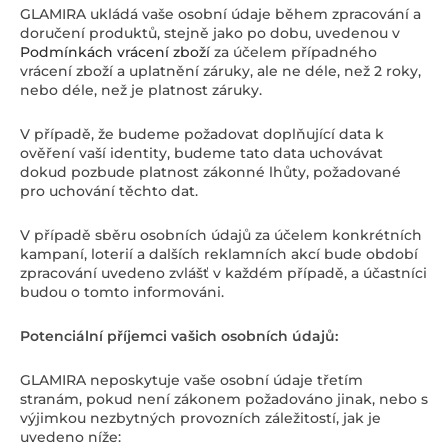
GLAMIRA ukládá vaše osobní údaje během zpracování a
doručení produktů, stejně jako po dobu, uvedenou v
Podmínkách vrácení zboží
za účelem případného
vrácení zboží a uplatnění záruky, ale ne déle, než 2 roky,
nebo déle, než je platnost záruky.
V případě, že budeme požadovat doplňující data k
ověření vaší identity, budeme tato data uchovávat
dokud pozbude platnost zákonné lhůty, požadované
pro uchování těchto dat.
V případě sběru osobních údajů za účelem konkrétních
kampaní, loterií a dalších reklamních akcí bude období
zpracování uvedeno zvlášť v každém případě, a účastníci
budou o tomto informováni.
Potenciální příjemci vašich osobních údajů:
GLAMIRA neposkytuje vaše osobní údaje třetím
stranám, pokud není zákonem požadováno jinak, nebo s
výjimkou nezbytných provozních záležitostí, jak je
uvedeno níže: