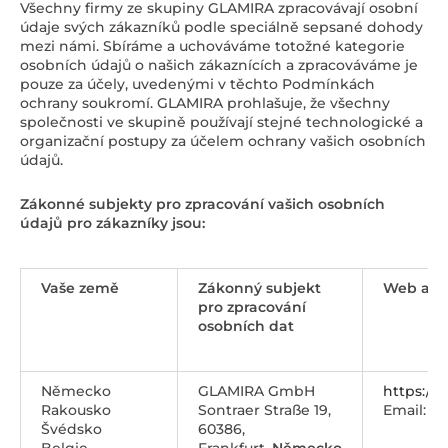
Všechny firmy ze skupiny GLAMIRA zpracovávají osobní
údaje svých zákazníků podle speciálně sepsané dohody
mezi námi. Sbíráme a uchováváme totožné kategorie
osobních údajů o našich zákaznících a zpracováváme je
pouze za účely, uvedenými v těchto Podmínkách
ochrany soukromí. GLAMIRA prohlašuje, že všechny
společnosti ve skupině používají stejné technologické a
organizační postupy za účelem ochrany vašich osobních
údajů.
Zákonné subjekty pro zpracování vašich osobních
údajů pro zákazníky jsou:
Vaše země
Zákonný subjekt
Web a k
pro zpracování
osobních dat
Německo
GLAMIRA GmbH
https://
Rakousko
Sontraer Straße 19,
Email:
se
Švédsko
60386,