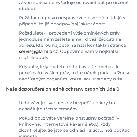
zákon speciálně vyžaduje uchování dat po určené
období.
Požádat o opravu nesprávných osobních údajů v
případě, že již neodpovídají skutečnosti.
Požadujete-li provedení výše zmíněných práv,
jednoduše nám zašlete email d vaší žádostí na
adresu, kterou najdete na naší kontaktní stránce
servis@glamira.cz
. Odpovíme vám v nejkratší
možné době.
Kdykoliv, kdy budete mít obavu, že dochází k
porušování vašich práv, máte nárok podat stížnost
nadřízeným orgánům, které jsou uvedeny níže.
Naše doporučení ohledně ochrany osobních údajů:
Uchovávejte své heslo v bezpečí a nikdy ho
nesdělujte třetím stranám.
Pokud používáte veřejně přístupný počítač (v
knihovně, internetové kavárně atd.), vždy
zkontrolujte, že jste se odhlásili z účtu, než počítač
vypnete.