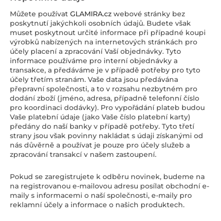
Můžete používat
GLAMIRA.cz
webové stránky bez
poskytnutí jakýchkoli osobních údajů. Budete však
muset poskytnout určité informace při případné koupi
výrobků nabízených na internetových stránkách pro
účely placení a zpracování Vaší objednávky. Tyto
informace používáme pro interní objednávky a
transakce, a předáváme je v případě potřeby pro tyto
účely třetím stranám. Vaše data jsou předávána
přepravní společnosti, a to v rozsahu nezbytném pro
dodání zboží (jméno, adresa, případně telefonní číslo
pro koordinaci dodávky). Pro vypořádání plateb budou
Vaše platební údaje (jako Vaše číslo platební karty)
předány do naší banky v případě potřeby. Tyto třetí
strany jsou však povinny nakládat s údaji získanými od
nás důvěrně a používat je pouze pro účely služeb a
zpracování transakcí v našem zastoupení.
Pokud se zaregistrujete k odběru novinek, budeme na
na registrovanou e-mailovou adresu posílat obchodní e-
maily s informacemi o naší společnosti, e-maily pro
reklamní účely a informace o našich produktech.