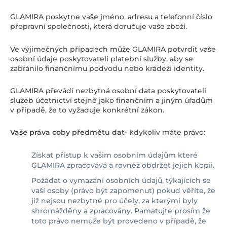
GLAMIRA poskytne vaše jméno, adresu a telefonní číslo
přepravní společnosti, která doručuje vaše zboží.
Ve výjimečných případech může GLAMIRA potvrdit vaše
osobní údaje poskytovateli platební služby, aby se
zabránilo finančnímu podvodu nebo krádeži identity.
GLAMIRA převádí nezbytná osobní data poskytovateli
služeb účetnictví stejně jako finančním a jiným úřadům
v případě, že to vyžaduje konkrétní zákon.
Vaše práva coby předmětu dat
- kdykoliv máte právo:
Získat přístup k vašim osobním údajům které
GLAMIRA zpracovává a rovněž obdržet jejich kopii.
Požádat o vymazání osobních údajů, týkajících se
vaší osoby (právo být zapomenut) pokud věříte, že
již nejsou nezbytné pro účely, za kterými byly
shromážděny a zpracovány. Pamatujte prosím že
toto právo nemůže být provedeno v případě, že