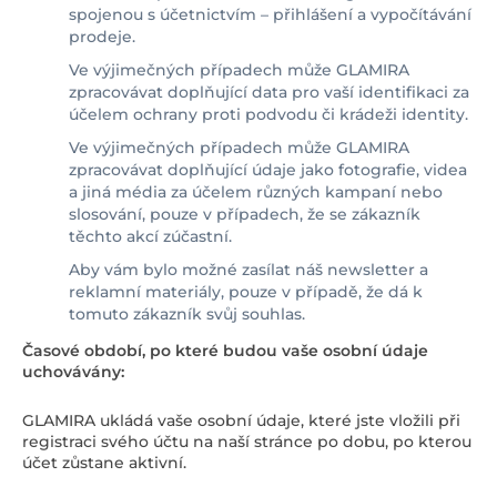
spojenou s účetnictvím – přihlášení a vypočítávání
prodeje.
Ve výjimečných případech může GLAMIRA
zpracovávat doplňující data pro vaší identifikaci za
účelem ochrany proti podvodu či krádeži identity.
Ve výjimečných případech může GLAMIRA
zpracovávat doplňující údaje jako fotografie, videa
a jiná média za účelem různých kampaní nebo
slosování, pouze v případech, že se zákazník
těchto akcí zúčastní.
Aby vám bylo možné zasílat náš newsletter a
reklamní materiály, pouze v případě, že dá k
tomuto zákazník svůj souhlas.
Časové období, po které budou vaše osobní údaje
uchovávány:
GLAMIRA ukládá vaše osobní údaje, které jste vložili při
registraci svého účtu na naší stránce po dobu, po kterou
účet zůstane aktivní.