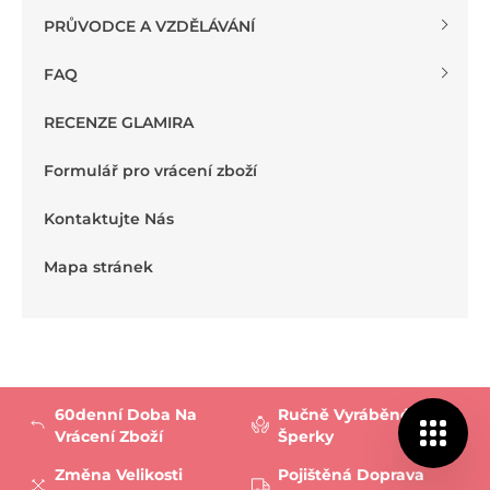
PRŮVODCE A VZDĚLÁVÁNÍ
FAQ
RECENZE GLAMIRA
Formulář pro vrácení zboží
Kontaktujte Nás
Mapa stránek
60denní Doba Na
Ručně Vyráběné
Vrácení Zboží
Šperky
Změna Velikosti
Pojištěná Doprava