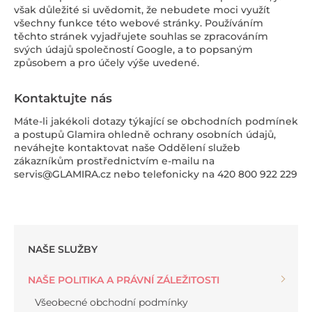
však důležité si uvědomit, že nebudete moci využít
všechny funkce této webové stránky. Používáním
těchto stránek vyjadřujete souhlas se zpracováním
svých údajů společností Google, a to popsaným
způsobem a pro účely výše uvedené.
Kontaktujte nás
Máte-li jakékoli dotazy týkající se obchodních podmínek
a postupů Glamira ohledně ochrany osobních údajů,
neváhejte kontaktovat naše Oddělení služeb
zákazníkům prostřednictvím e-mailu na
servis@GLAMIRA.cz nebo telefonicky na 420 800 922 229
NAŠE SLUŽBY
NAŠE POLITIKA A PRÁVNÍ ZÁLEŽITOSTI
Všeobecné obchodní podmínky