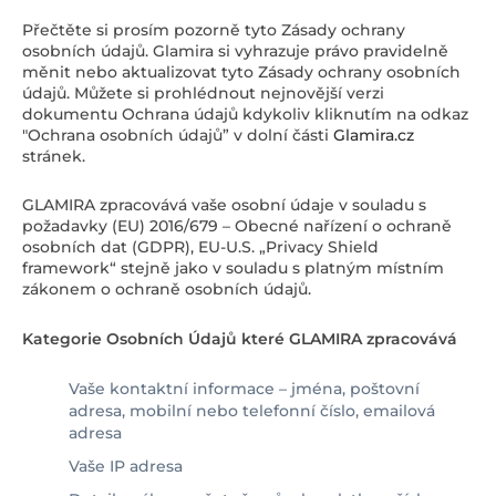
Přečtěte si prosím pozorně tyto Zásady ochrany
osobních údajů. Glamira si vyhrazuje právo pravidelně
měnit nebo aktualizovat tyto Zásady ochrany osobních
údajů. Můžete si prohlédnout nejnovější verzi
dokumentu Ochrana údajů kdykoliv kliknutím na odkaz
"Ochrana osobních údajů” v dolní části
Glamira.cz
stránek.
GLAMIRA zpracovává vaše osobní údaje v souladu s
požadavky (EU) 2016/679 – Obecné nařízení o ochraně
osobních dat (GDPR), EU-U.S. „Privacy Shield
framework“ stejně jako v souladu s platným místním
zákonem o ochraně osobních údajů.
Kategorie Osobních Údajů které GLAMIRA zpracovává
Vaše kontaktní informace – jména, poštovní
adresa, mobilní nebo telefonní číslo, emailová
adresa
Vaše IP adresa