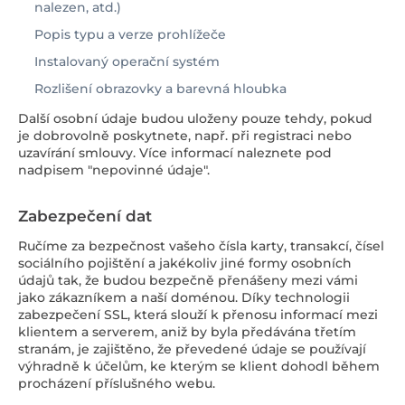
nalezen, atd.)
Popis typu a verze prohlížeče
Instalovaný operační systém
Rozlišení obrazovky a barevná hloubka
Další osobní údaje budou uloženy pouze tehdy, pokud
je dobrovolně poskytnete, např. při registraci nebo
uzavírání smlouvy. Více informací naleznete pod
nadpisem "nepovinné údaje".
Zabezpečení dat
Ručíme za bezpečnost vašeho čísla karty, transakcí, čísel
sociálního pojištění a jakékoliv jiné formy osobních
údajů tak, že budou bezpečně přenášeny mezi vámi
jako zákazníkem a naší doménou. Díky technologii
zabezpečení SSL, která slouží k přenosu informací mezi
klientem a serverem, aniž by byla předávána třetím
stranám, je zajištěno, že převedené údaje se používají
výhradně k účelům, ke kterým se klient dohodl během
procházení příslušného webu.