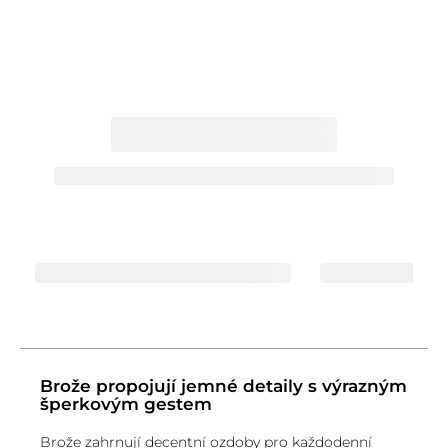
Brože propojují jemné detaily s výrazným
šperkovým gestem
Brože zahrnují decentní ozdoby pro každodenní