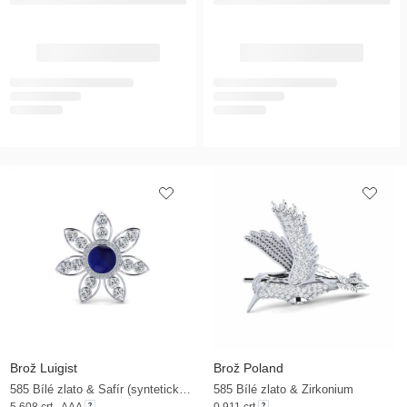
Brož Luigist
Brož Poland
585 Bílé zlato & Safír (syntetický) & Zirkonium
585 Bílé zlato & Zirkonium