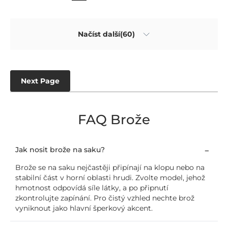
Načíst další(60)
Next Page
FAQ Brože
Jak nosit brože na saku?
Brože se na saku nejčastěji připínají na klopu nebo na
stabilní část v horní oblasti hrudi. Zvolte model, jehož
hmotnost odpovídá síle látky, a po připnutí
zkontrolujte zapínání. Pro čistý vzhled nechte brož
vyniknout jako hlavní šperkový akcent.