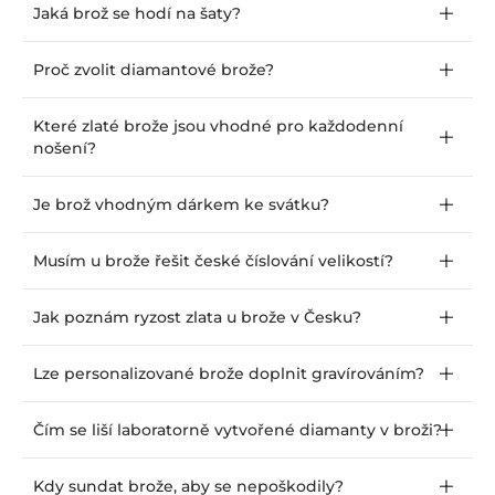
Jaká brož se hodí na šaty?
Proč zvolit diamantové brože?
Které zlaté brože jsou vhodné pro každodenní
nošení?
Je brož vhodným dárkem ke svátku?
Musím u brože řešit české číslování velikostí?
Jak poznám ryzost zlata u brože v Česku?
Lze personalizované brože doplnit gravírováním?
Čím se liší laboratorně vytvořené diamanty v broži?
Kdy sundat brože, aby se nepoškodily?