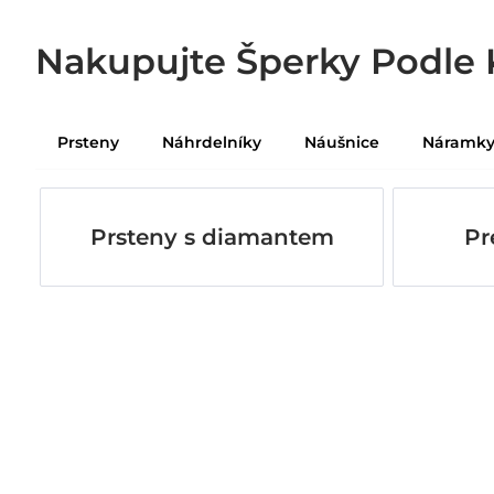
Nakupujte Šperky Podle 
Prsteny
Náhrdelníky
Náušnice
Náramk
Prsteny s diamantem
Pr