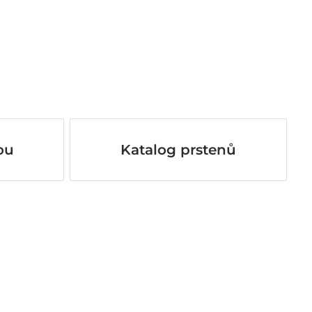
ou
Katalog prstenů