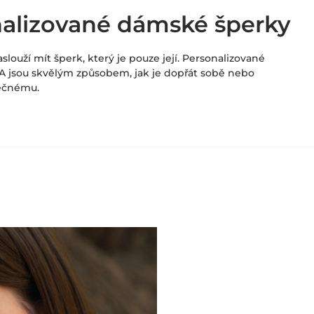
alizované dámské šperky
aslouží mít šperk, který je pouze její. Personalizované
 jsou skvělým způsobem, jak je dopřát sobě nebo
ečnému.