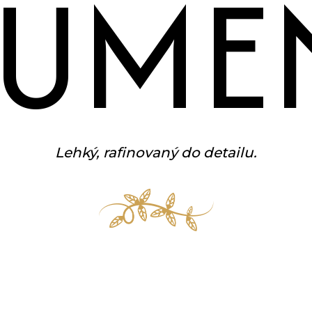
LUME
Lehký, rafinovaný do detailu.